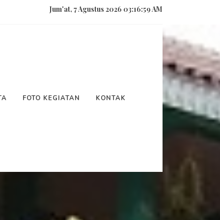
Jum'at, 7 Agustus 2026 03:17:02 AM
TA
FOTO KEGIATAN
KONTAK