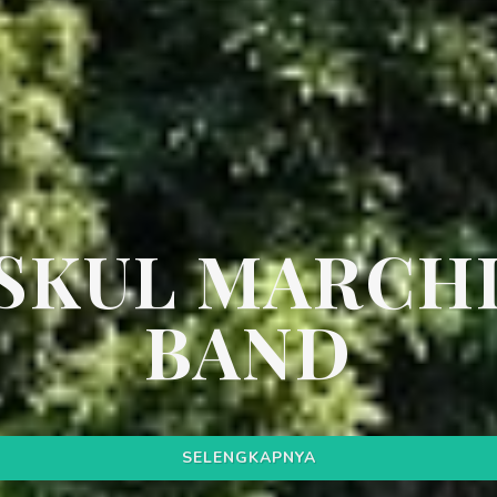
SKUL MARCH
BAND
SELENGKAPNYA